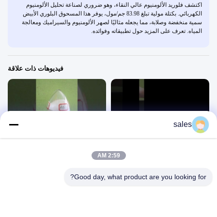
اكتشف فلوريد الألومنيوم عالي النقاء، وهو ضروري لصناعة تحليل الألومنيوم
الكهربائي. بكتلة مولية تبلغ 83.98 جم/مول، يوفر هذا المسحوق البلوري الأبيض
سمية منخفضة وصلابة، مما يجعله مثاليًا لصهر الألومنيوم والسيراميك ومعالجة
المياه. تعرف على المزيد حول تطبيقاته وفوائده.
فيديوهات ذات علاقة
sales
00:18
00:19
فلوريد الألومنيوم الرملي
فلوريد الألومنيوم الرملي
فلوريد الألومنيوم
فلوريد الألومنيوم
2:59 AM
July 15, 2025
July 15, 2025
Good day, what product are you looking for?