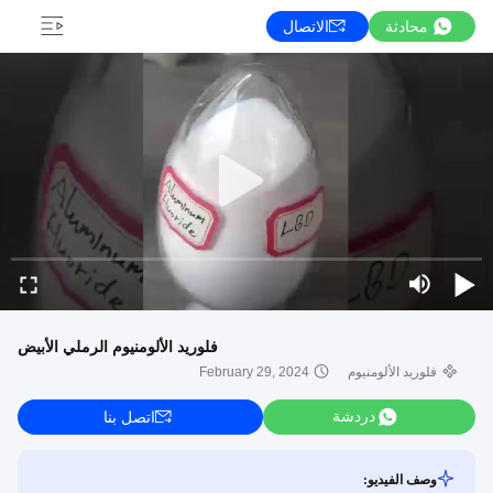
محادثة
الاتصال
فلوريد الألومنيوم الرملي الأبيض
فلوريد الألومنيوم
February 29, 2024
دردشة
اتصل بنا
وصف الفيديو: