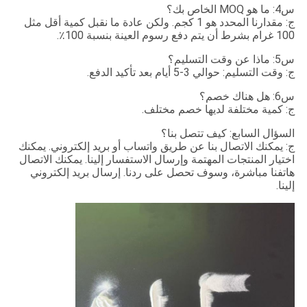
س4: ما هو MOQ الخاص بك؟
ج: مقدارنا المحدد هو 1 كجم. ولكن عادة ما نقبل كمية أقل مثل
100 غرام بشرط أن يتم دفع رسوم العينة بنسبة 100٪.
س5: ماذا عن وقت التسليم؟
ج: وقت التسليم: حوالي 3-5 أيام بعد تأكيد الدفع.
س6: هل هناك خصم؟
ج: كمية مختلفة لديها خصم مختلف.
السؤال السابع: كيف تتصل بنا؟
ج: يمكنك الاتصال بنا عن طريق واتساب أو بريد إلكتروني. يمكنك
اختيار المنتجات المهتمة وإرسال الاستفسار إلينا. يمكنك الاتصال
هاتفنا مباشرة، وسوف تحصل على ردنا. إرسال بريد إلكتروني
إلينا.