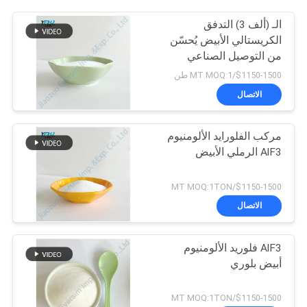
الـ (ألف 3) التدفق
الكريستالي الأبيض يُحسّن
من التوصيل الصناعي
$1150-1500/MT MOQ:1 طن
الاتصال
مركب الفلورايد الألومنيوم
AlF3 الرملي الأبيض
$1150-1500/MT MOQ:1TON
الاتصال
AlF3 فلوريد الألومنيوم
أبيض بلوري
$1150-1500/MT MOQ:1TON