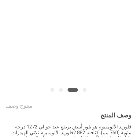
خريطة
الموقع
سياسة
الخصوصية
منتوج وصف
وصف المنتج
فلوريد الألومنيوم هو بلور أبيض يرتفع عند حوالي 1272 درجة
مئوية (760 مم). كثافته 2.882فلوريد الألومنيوم ثلاثي الهيدرات