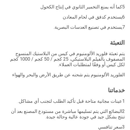
5كما أنه يمنع التخمير الثانوي في إنتاج الكحول
6يستخدم كدفق في لحام المعادن
7يستخدم في تصنيع العدسات البصرية.
التعبئة
يتم تعبئة فلوريد الألومنيوم في كيس من البلاستيك المنسوج
المصفوف بالفيلم البلاستيكي، 25 كجم / 50 كجم / 1000 كجم
لكل كيس أو وفقًا لمتطلبات العملاء.
الفلوريد الألومنيوم يتم شحنه عن طريق الأرض والبحر والهواء
خدماتنا
1عينات مجانية متاحة قبل تأكيد الطلب لتجنب أي مشاكل.
2البضائع التي يتم تسليمها مباشرة من مستودع المصنع بعد أن
تنتج بشكل جيد في جودة عالية وحالة جيدة.
3سعر تنافسي