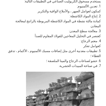
يستخدم مسحوق الكريوليت الصناعي في التطبيقات التالية:
1. تعدين الألمنيوم:
كمكون لعوامل الصهر ، والأملاح الواقية والتكرير
2. إنتاج المواد الكاشطة:
كمادة مالئة نشطة في المواد الكاشطة المربوطة بالراتنج لمعالجة 
المعادن
3. معالجة سطح المعدن:
كعنصر في التخليل المعاجين للفولاذ المقاوم للصدأ
4. معتم الزجاج:
كعوامل تعكر
5. تطبيقات معدنية أخرى مثل إضافات مسبك الألمنيوم ، الأكمام ، تدفق 
الغطاء ؛
6. حشو لصناعات الزجاج والمينا الملصقة ؛
7. في صناعة المبيدات الحشرية.