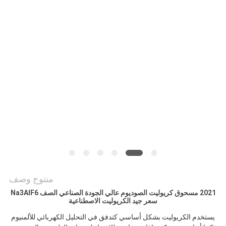
خريطة
الموقع
سياسة
الخصوصية
منتوج وصف
2021 مسحوق كريوليت الصوديوم عالي الجودة الصناعي الصف Na3AlF6
سعر جيد الكريوليت الاصطناعية
يستخدم الكريوليت بشكل أساسي كتدفق في التحليل الكهربائي للألمنيوم 