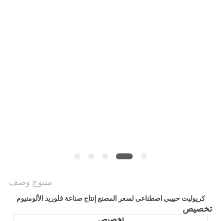
خريطة
الموقع
سياسة
الخصوصية
منتوج وصف
كريوليت حبيبي اصطناعي لسعر المصنع إنتاج صناعة فلوريد الألومنيوم
تخصيص
تخصيص