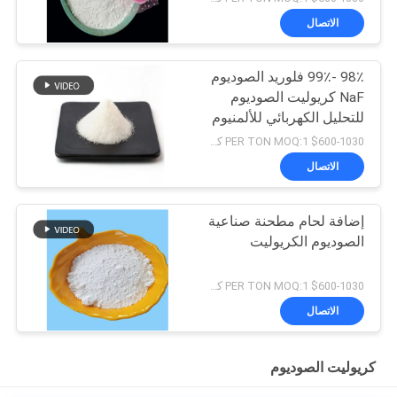
الاتصال
98٪ -99٪ فلوريد الصوديوم
NaF كريوليت الصوديوم
للتحليل الكهربائي للألمنيوم
$600-1030 PER TON MOQ:1 كجم
الاتصال
إضافة لحام مطحنة صناعية
الصوديوم الكريوليت
$600-1030 PER TON MOQ:1 كجم
الاتصال
كريوليت الصوديوم