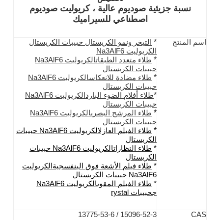
نسبة جزيئية صوديوم عالية ، كريوليت صوديوم
اصطناعي للسيراميك
*
اسم المنتج
التبخر ونمو الكريستال حبيبات الكريستال
الكريوليت Na3AlF6
*
طلاء متعدد الطبقات
الكريوليت Na3AlF6
حبيبات الكريستال
*
طلاء مضادة للانعكاس
الكريوليت Na3AlF6
حبيبات الكريستال
*
طلاء أفلام الضوء البارد
الكريوليت Na3AlF6
حبيبات الكريستال
*
طلاء المرشح البصري
الكريوليت Na3AlF6
حبيبات الكريستال
*
طلاء الفيلم العازل
الكريوليت Na3AlF6
حبيبات
الكريستال
*
طلاء النظارات
الكريوليت Na3AlF6
حبيبات
الكريستال
*
طلاء فيلم الأشعة فوق البنفسجية
الكريوليت
Na3AlF6
حبيبات الكريستال
*
طلاء الفيلم المقوى
الكريوليت Na3AlF6
ج
حبيبات rystal
15096-52-3 / 13775-53-6
CAS