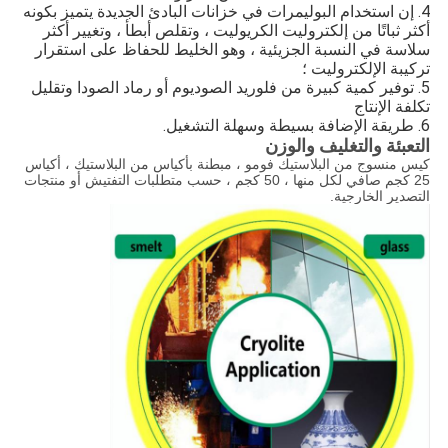
4. إن استخدام البوليمرات في خزانات البادئ الجديدة يتميز بكونه
أكثر ثباتًا من إلكتروليت الكريوليت ، وتقلص أبطأ ، وتغيير أكثر
سلاسة في النسبة الجزيئية ، وهو الخليط للحفاظ على استقرار
تركيبة الإلكتروليت ؛
5. توفير كمية كبيرة من فلوريد الصوديوم أو رماد الصودا وتقليل
تكلفة الإنتاج
6. طريقة الإضافة بسيطة وسهلة التشغيل.
التعبئة والتغليف والوزن
كيس منسوج من البلاستيك فومو ، مبطنة بأكياس من البلاستيك ، أكياس
25 كجم صافي لكل منها ، 50 كجم ، حسب متطلبات التفتيش أو منتجات
التصدير الخارجية.