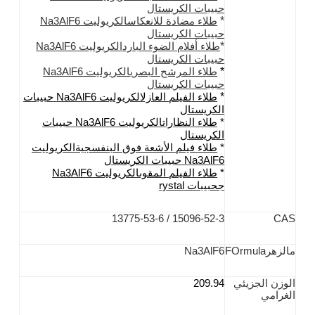
حبيبات الكريستال
*
طلاء مضادة للانعكاس
الكريوليت Na3AlF6
حبيبات الكريستال
*
طلاء أفلام الضوء البارد
الكريوليت Na3AlF6
حبيبات الكريستال
*
طلاء المرشح البصري
الكريوليت Na3AlF6
حبيبات الكريستال
*
طلاء الفيلم العازل
الكريوليت Na3AlF6
حبيبات
الكريستال
*
طلاء النظارات
الكريوليت Na3AlF6
حبيبات
الكريستال
*
طلاء فيلم الأشعة فوق البنفسجية
الكريوليت
Na3AlF6
حبيبات الكريستال
*
طلاء الفيلم المقوى
الكريوليت Na3AlF6
ج
حبيبات rystal
15096-52-3 / 13775-53-6
CAS
م
الزهر
Ormula
F
Na3AlF6
الوزن الجزيئي
209.94
الغرامي