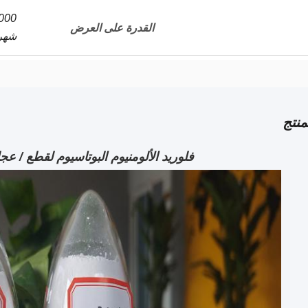
القدرة على العرض
شهري
نتج
فلوريد الألومنيوم البوتاسيوم لقطع / عج