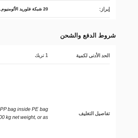
,
إبراز:
20 شبكة فلوريد الألومنيوم
شروط الدفع والشحن
1 تريك
الحد الأدنى لكمية
PP bag inside PE bag;
تفاصيل التغليف
00 kg net weight, or as