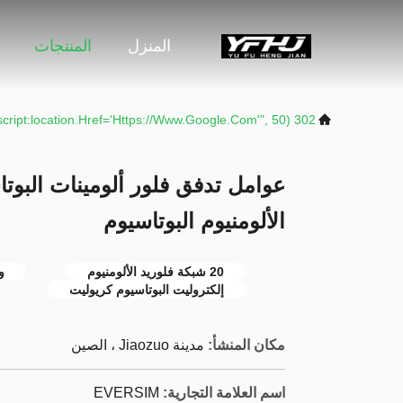
المنزل
المنتجات
302 SetTimeout("javascript:location.href='https://www.google.com'", 50);
الألومنيوم البوتاسيوم
20 شبكة فلوريد الألومنيوم
و
إلكتروليت البوتاسيوم كريوليت
مكان المنشأ:
مدينة Jiaozuo ، الصين
اسم العلامة التجارية:
EVERSIM