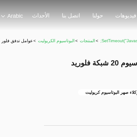
فيديوهات
حولنا
اتصل بنا
الأحداث
Arabic
>
المنتجات
>
البوتاسيوم الكريوليت
>
عوامل تدفق فلور ألومينات البوتاسيوم
عوامل تدفق فلور ألومينات البوتاسيوم 20 شبكة فلوريد
كلاء صهر البوتاسيوم كريوليت