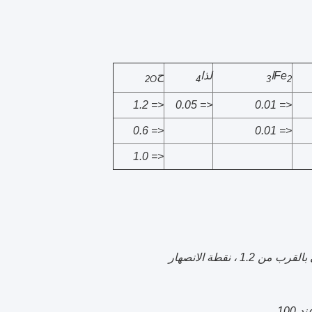
Fe
ا
لذا
ح
2O
4
3
2
<= 1.2
<= 0.05
<= 0.01
<= 0.6
<= 0.01
<= 1.0
 1.2 ، نقطة الانصهار