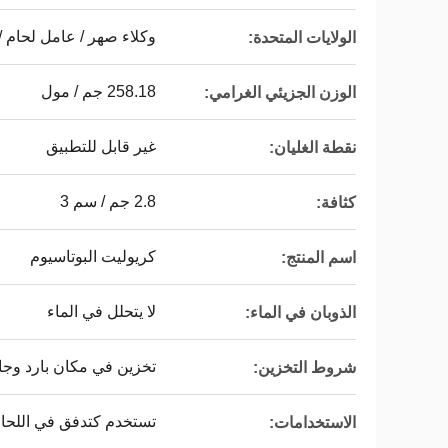
وكلاء صهر / عامل لحام /
الولايات المتحدة:
258.18 جم / مول
الوزن الجزيئي الغرامي:
غير قابل للتطبيق
نقطة الغليان:
2.8 جم / سم 3
كثافة:
كريوليت البوتاسيوم
اسم المنتج:
لا يتحلل في الماء
الذوبان في الماء:
تخزين في مكان بارد وج
شروط التخزين:
تستخدم كتدفق في اللحام
الاستخدامات: