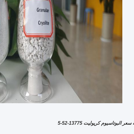
ر البوتاسيوم كريوليت 13775-52-5