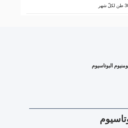
ّ شهر
وتاسيوم