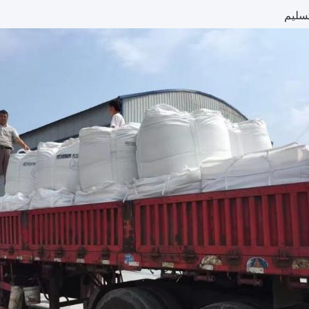
تسليم