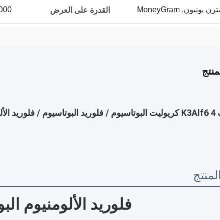
3000 طن لكل
القدرة على العرض
نتج
البوتاسيوم
منتج
فلوريد الألومنيوم الب