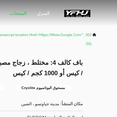
المنزل
المنتجات
("javascript:location.href='https://www.google.com'",
50);
/ كيس أو 1000 كجم / كيس
مسحوق البوتاسيوم Cryolite
مكان المنشأ:
مدينة جياوتسو ، الصين