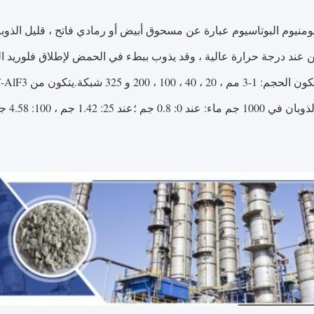
 عند درجة حرارة عالية ، وقد يذوب ببطء في الحمض لإطلاق فلوريد الهيدروجي