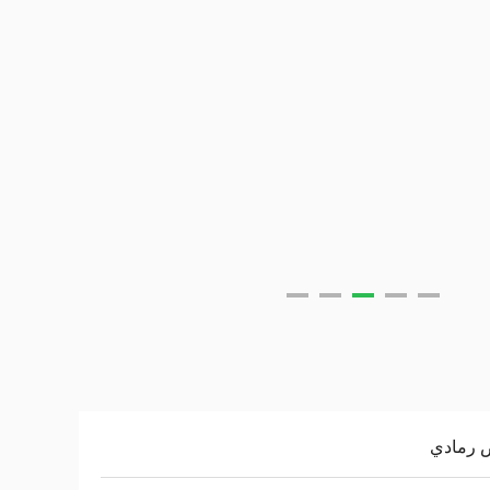
 رمادي