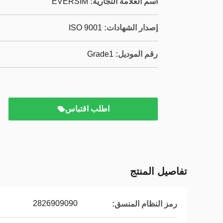
اسم العلامة التجارية:
EVERSIM
إصدار الشهادات:
ISO 9001
رقم الموديل:
Grade1
اطلب اقتباس
تفاصيل المنتج
2826909090
رمز النظام المنسق: