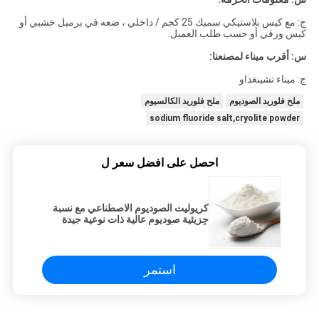
ج: مع كيس بلاستيكي سميك 25 كجم / داخلي ، ضعه في برميل خشبي أو
كيس ورقي أو حسب طلب العميل.
س: أقرب ميناء لمصنعنا:
ج: ميناء تشينغداو
ملح فلوريد الصوديوم
ملح فلوريد الكالسيوم
sodium fluoride salt,cryolite powder
احصل على افضل سعر ل
كريوليت الصوديوم الاصطناعي مع نسبة
جزيئية صوديوم عالية ذات نوعية جيدة
بأفضل الأسعار
استمر