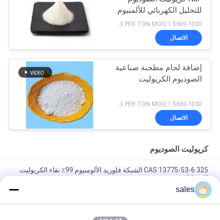
للتحليل الكهربائي للألمنيوم
$600-1030 PER TON MOQ:1 كجم
الاتصال
إضافة لحام مطحنة صناعية
الصوديوم الكريوليت
$600-1030 PER TON MOQ:1 كجم
الاتصال
كريوليت الصوديوم
CAS 13775-53-6 325 الشبكة فلوريد الألومنيوم 99٪ نقاء الكريوليت
الاصطناعي
sales
أكثر من 1000 شبكة Cryolite الصوديوم CAS 13775-53-6 الصف
الصناعي