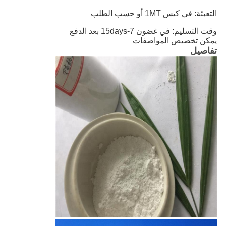
التعبئة: في كيس 1MT أو حسب الطلب
وقت التسليم: في غضون 7-15days بعد الدفع
يمكن تخصيص المواصفات
تفاصيل