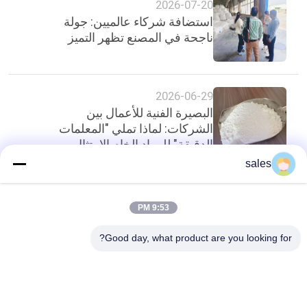
2026-07-20
استضافة شركاء عالميين: جولة
ناجحة في المصنع تظهر التميز
2026-06-29
البصيرة الفنية للأعمال بين
الشركات: لماذا تملي "المعلمات
الدقيقة" للمواد الخام الامتثال
للتصدير فيما يتعلق بالمواد الكاشطة
sales
الدقيقة؟
أعلى
9:53 PM
Good day, what product are you looking for?
فئات شعبية
جميع