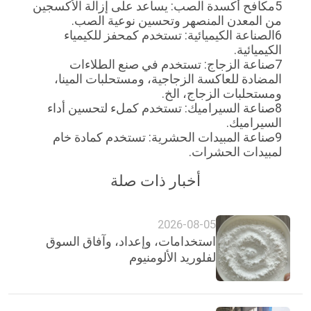
5مكافح أكسدة الصب: يساعد على إزالة الأكسجين
من المعدن المنصهر وتحسين نوعية الصب.
6الصناعة الكيميائية: تستخدم كمحفز للكيمياء
الكيميائية.
7صناعة الزجاج: تستخدم في صنع الطلاءات
المضادة للعاكسة الزجاجية، ومستحلبات المينا،
ومستحلبات الزجاج، الخ.
8صناعة السيراميك: تستخدم كملء لتحسين أداء
السيراميك.
9صناعة المبيدات الحشرية: تستخدم كمادة خام
لمبيدات الحشرات.
أخبار ذات صلة
2026-08-05
استخدامات، وإعداد، وآفاق السوق
لفلوريد الألومنيوم