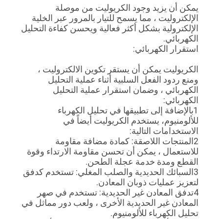
خريطة
يمكن أن يزيد وجود الكريوليت من موصلة
الإلكتروليت ، مما يسمح للتيار بالمرور عبر الخلية
الموقع
الإلكترولية بشكل أكثر فعالية ويحسن كفاءة التحليل
الكهربائي.
استقرار الكهربائي:
سياسة
الكريوليت يمكن أن يستقر تكوين الالكتروليت ،
الخصوصية
ومنع ردود الفعل السلبية أثناء عملية التحليل
الكهربائي ، وضمان استقرار عملية التحليل
الكهربائي:
1بالإضافة إلى تطبيقها في تحليل الكهرباء
للألومنيوم، يستخدم الكريوليت أيضاً في
الاستخدامات التالية:
2المنتجات اللاصقة: كمادة مضافة مقاومة
للاستعمال ، يمكن أن تحسن مقاومة الارتداء وقوة
القطع ومدة خدمة عجلة الطحن.
3السبائك الحديدية والصلب المغلي: تستخدم كدفق
لتعزيز عمليات ذوبان المعادن.
4تدفق المعادن غير الحديدية: تستخدم في صهر
المعادن غير الحديدية الأخرى ، ولعب دور مماثل في
تحليل الكهرباء للألومنيوم.