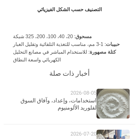
التصنيف حسب الشكل الفيزيائي
مسحوق
: 20، 40، 100، 200، 325 شبكة
حبيبات
: 1-3 مم، مناسب للتغذية التلقائية وتقليل الغبار
كتلة مصهورة
: للاستخدام المباشر في مصانع التحليل
الكهربائي واسعة النطاق
أخبار ذات صلة
2026-08-05
استخدامات، وإعداد، وآفاق السوق
لفلوريد الألومنيوم
2026-07-20