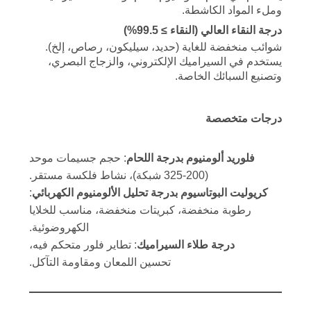
وملء المواد الكاشطة.
درجة النقاء العالي (النقاء ≥ 99.5%)
شوائب منخفضة للغاية (حديد، سيليكون، رصاص، إلخ).
يستخدم في السيراميك الإلكتروني، والزجاج البصري،
وتصنيع السبائك الخاصة.
درجات متخصصة
فلوريد ألومنيوم بدرجة اللحام
: حجم جسيمات موحد
(200-325 شبكة)، نشاط فلكسة مستقر.
كريوليت البوتاسيوم بدرجة تحليل الألومنيوم الكهربائي
:
رطوبة منخفضة، كبريتات منخفضة، مناسب للخلايا
الكهروضوئية.
درجة طلاء السيراميك
: تطاير فلور متحكم فيه،
تحسين اللمعان ومقاومة التآكل.